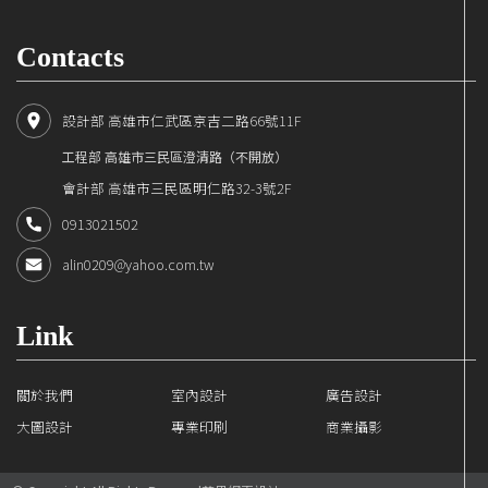
Contacts
設計部 高雄市仁武區京吉二路66號11F
工程部 高雄市三民區澄清路（不開放）
會計部 高雄市三民區明仁路32-3號2F
0913021502
alin0209@yahoo.com.tw
Link
關於我們
室內設計
廣告設計
大圖設計
專業印刷
商業攝影