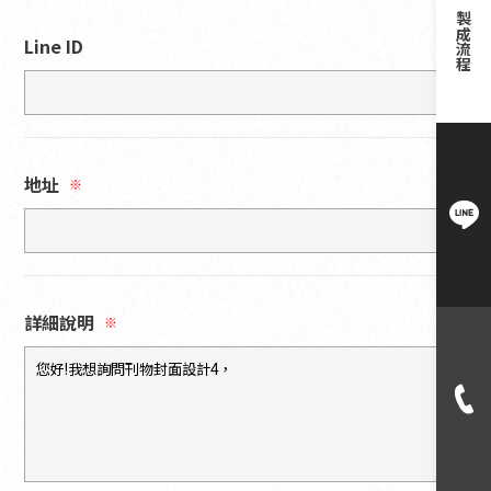
製成流程
Line ID
地址
※
詳細說明
※