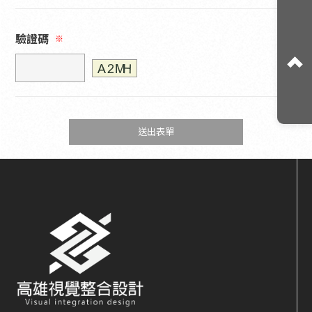
驗證碼
※