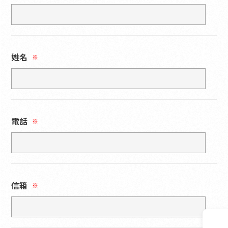
姓名
※
電話
※
信箱
※