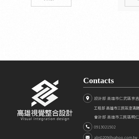
Contacts
設計部 高雄市仁武區京吉二
工程部 高雄市三民區澄清
會計部 高雄市三民區明仁路
0913021502
alin0209@yahoo.com.tw