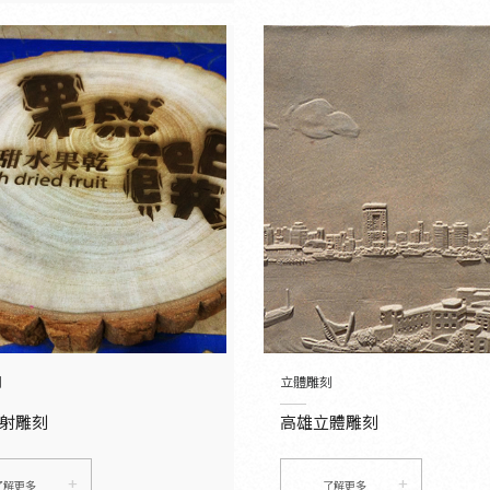
刻
立體雕刻
射雕刻
高雄立體雕刻
了解更多
了解更多