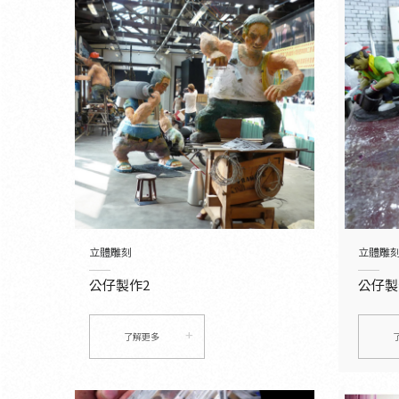
立體雕刻
立體雕
公仔製作2
公仔製
了解更多