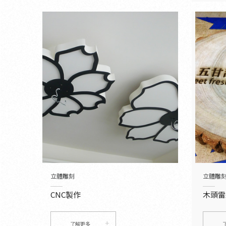
立體雕刻
立體雕
CNC製作
木頭雷
了解更多