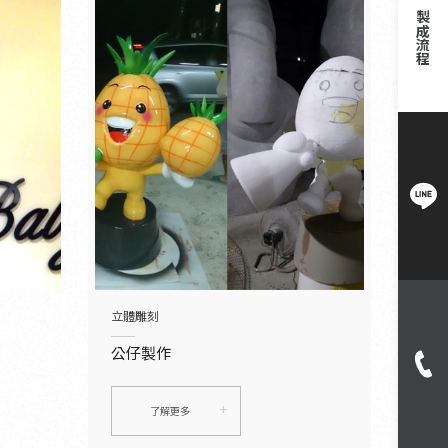
製成流程
立體雕刻
公仔製作
了解更多