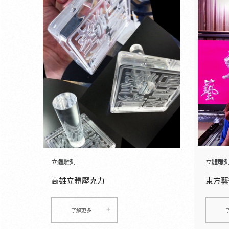
立體雕刻
立體雕
高雄立體壓克力
東方藝
了解更多