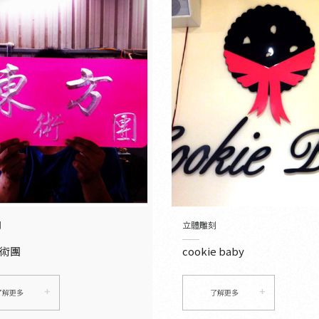
刻
立體雕刻
術團
cookie baby
了解更多
了解更多