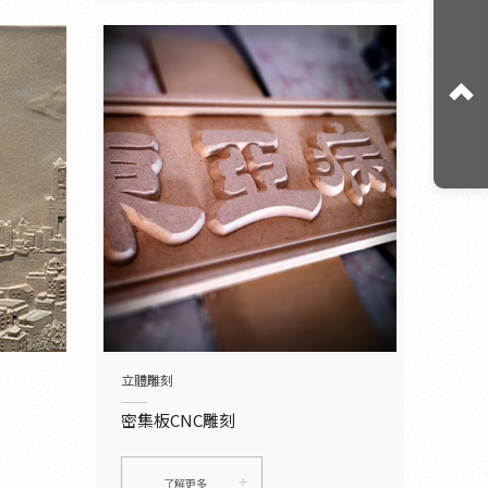
立體雕刻
密集板CNC雕刻
了解更多