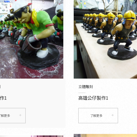
刻
立體雕刻
作1
高雄公仔製作1
了解更多
了解更多