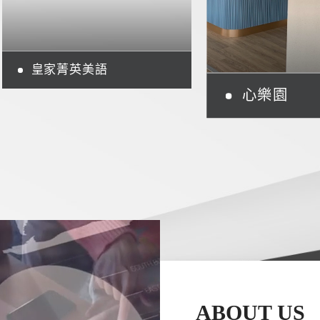
皇家菁英美語
心樂園
ABOUT US