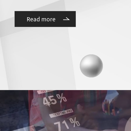
Read more
計2
小洋房