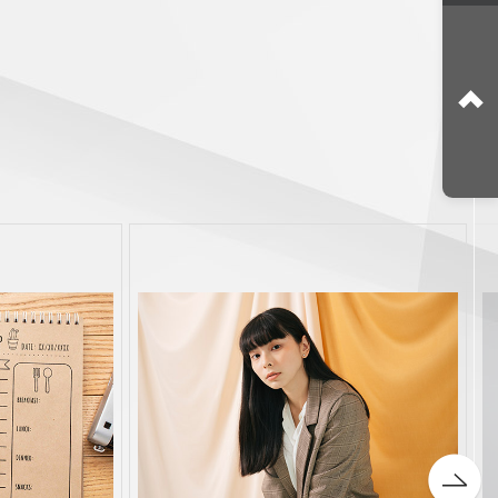
攝
雜誌拍攝
oot
magazine shoot