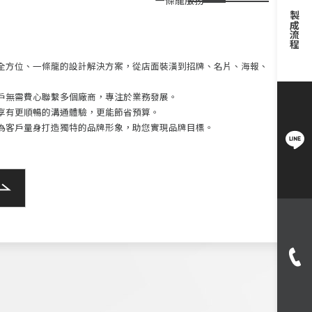
製成流程
全方位、一條龍的設計解決方案，從店面裝潢到招牌、名片、海報、
戶無需費心聯繫多個廠商，專注於業務發展。
享有更順暢的溝通體驗，更能節省預算。
為客戶量身打造獨特的品牌形象，助您實現品牌目標。