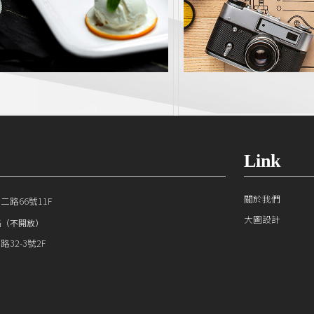
Link
關於我們
路66號11F
大圖設計
路（不開放）
32-3號2F