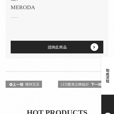
MERODA
諮詢此商品
製成流程
上一個
噠特瓦芙
LED壓克立牌設計
下一個
HOT PRODUCTS