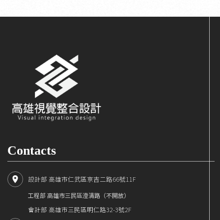
Contacts
設計部 高雄市仁武區京吉二路66號11F
工程部 高雄市三民區澄清路（不開放）
會計部 高雄市三民區明仁路32-3號2F