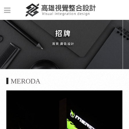
招牌
首頁
廣告設計
MERODA