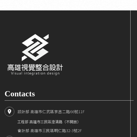
Contacts
設計部 高雄市仁武區京吉二路66號11F
工程部 高雄市三民區澄清路（不開放）
會計部 高雄市三民區明仁路32-3號2F