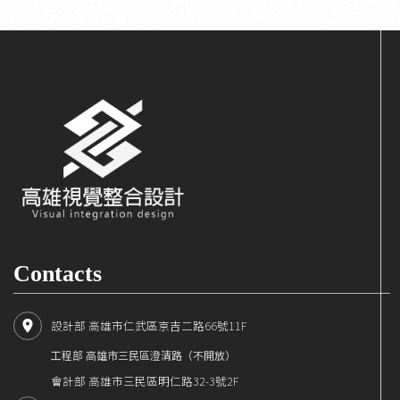
Contacts
設計部 高雄市仁武區京吉二路66號11F
工程部 高雄市三民區澄清路（不開放）
會計部 高雄市三民區明仁路32-3號2F