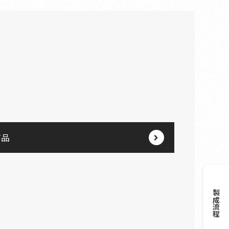
商品
製成流程