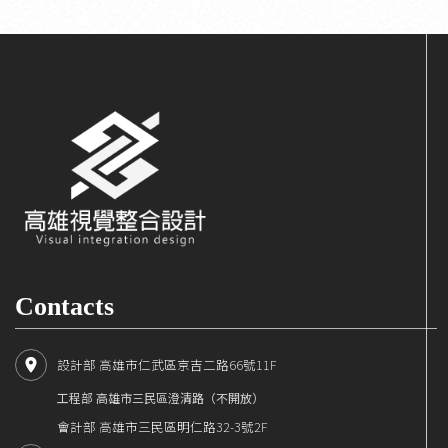
Contacts
設計部 高雄市仁武區京吉二路66號11F
工程部 高雄市三民區澄清路（不開放）
會計部 高雄市三民區明仁路32-3號2F