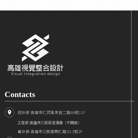
Contacts
設計部 高雄市仁武區京吉二路66號11F
工程部 高雄市三民區澄清路（不開放）
會計部 高雄市三民區明仁路32-3號2F