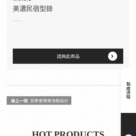
美濃民宿型錄
諮詢此商品
製成流程
上一個
音樂會傳單海報設計
HOT PRODUCTS